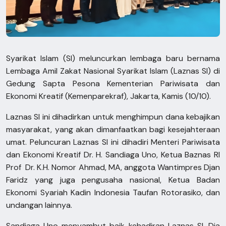
Syarikat Islam (SI) meluncurkan lembaga baru bernama
Lembaga Amil Zakat Nasional Syarikat Islam (Laznas SI) di
Gedung Sapta Pesona Kementerian Pariwisata dan
Ekonomi Kreatif (Kemenparekraf), Jakarta, Kamis (10/10).
Laznas SI ini dihadirkan untuk menghimpun dana kebajikan
masyarakat, yang akan dimanfaatkan bagi kesejahteraan
umat. Peluncuran Laznas SI ini dihadiri Menteri Pariwisata
dan Ekonomi Kreatif Dr. H. Sandiaga Uno, Ketua Baznas RI
Prof Dr. K.H. Nomor Ahmad, MA, anggota Wantimpres Djan
Faridz yang juga pengusaha nasional, Ketua Badan
Ekonomi Syariah Kadin Indonesia Taufan Rotorasiko, dan
undangan lainnya.
Sandiaga Uno menyambut baik kehadiran Laznas SI. Dia