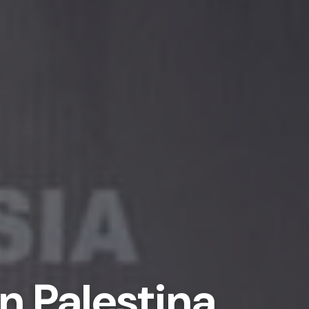
 Palestina