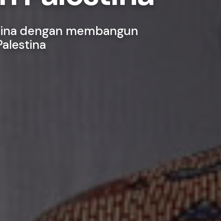
tina dengan membangun
Palestina