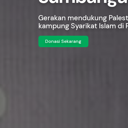
Gerakan mendukung Pales
kampung Syarikat Islam di 
Donasi Sekarang