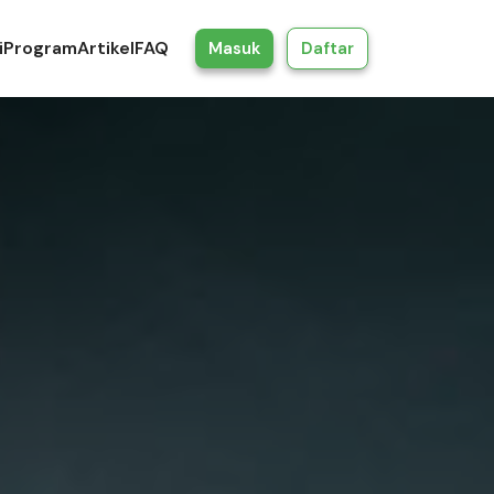
i
Program
Artikel
FAQ
Masuk
Daftar