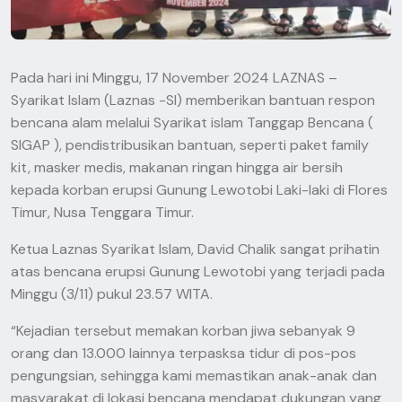
Pada hari ini Minggu, 17 November 2024 LAZNAS –
Syarikat Islam (Laznas -SI) memberikan bantuan respon
bencana alam melalui Syarikat islam Tanggap Bencana (
SIGAP ), pendistribusikan bantuan, seperti paket family
kit, masker medis, makanan ringan hingga air bersih
kepada korban erupsi Gunung Lewotobi Laki-laki di Flores
Timur, Nusa Tenggara Timur.
Ketua Laznas Syarikat Islam, David Chalik sangat prihatin
atas bencana erupsi Gunung Lewotobi yang terjadi pada
Minggu (3/11) pukul 23.57 WITA.
“Kejadian tersebut memakan korban jiwa sebanyak 9
orang dan 13.000 lainnya terpasksa tidur di pos-pos
pengungsian, sehingga kami memastikan anak-anak dan
masyarakat di lokasi bencana mendapat dukungan yang