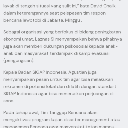
layak di tengah situasi yang sulit ini,” kata David Chalik
dalam keterangannya saat pelepasan tim respon
bencana lewotobi di Jakarta, Minggu .
Sebagai organisasi yang berfokus di bidang peningkatan
ekonomi umat, Laznas SI menyampaikan bahwa pihaknya
juga akan memberi dukungan psikososial kepada anak-
anak dan masyarakat terdampak di kamp evakuasi
(pengungsian).
Kepala Badan SIGAP Indonesia, Agustian juga
menyampaikan pesan untuk tim agar bisa melakukan
rekrumen di potensi lokal dan di latih dengan standart
SIGAP Indonesia agar bisa meneruskan perjuangan di
sana.
Pada tahap awal, Tim Tanggap Bencana akan
mengaktivasi program kajian disaster management atau
managemen Bencana agar masyarakat tetap mampu