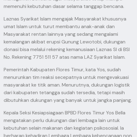
memenuhi kebutuhan dasar selama tanggap bencana.
Laznas Syarikat Islam mengajak Masyarakat khususnya
umat Islam untuk turut membantu anak-anak dan
Masyarakat rentan lainnya yang sedang mengalami
kemalangan akibat erupsi Gunung Lewotobi, dukungan
donasi bisa melalui rekening kemanusiaan Laznas SI di BSI
No. Rekening 7751 511 57 atas nama LAZ Syarikat Islam.
Pemerintah Kabupaten Flores Timur, kata Yos, sudah
menurunkan tim reaksi secepatnya untuk mengevakuasi
masyarakat ke titik aman. Menurutnya, dukungan logistik
dari kabupaten tetangga sudah tersedia, tetapi masih
dibutuhkan dukungan yang banyak untuk jangka panjang.
Kepala Seksi Kesiapsiagaan BPBD Flores Timur Yos Bella
mengatakan perlu dukungan dari lembaga lain untuk
kebutuhan selain makanan dan kegiatan psikososial. Ia
berharap kehadiran Lembaga Lembaga kebencanaan non