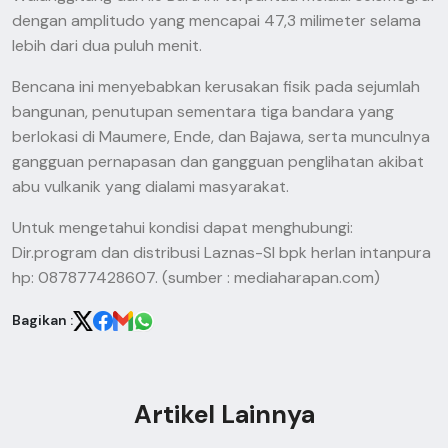
dengan amplitudo yang mencapai 47,3 milimeter selama
lebih dari dua puluh menit.
Bencana ini menyebabkan kerusakan fisik pada sejumlah
bangunan, penutupan sementara tiga bandara yang
berlokasi di Maumere, Ende, dan Bajawa, serta munculnya
gangguan pernapasan dan gangguan penglihatan akibat
abu vulkanik yang dialami masyarakat.
Untuk mengetahui kondisi dapat menghubungi:
Dir.program dan distribusi Laznas-SI bpk herlan intanpura
hp: 087877428607.
(sumber : mediaharapan.com)
Bagikan :
Artikel Lainnya