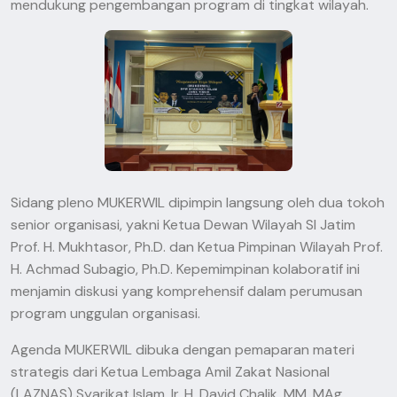
mendukung pengembangan program di tingkat wilayah.
Sidang pleno MUKERWIL dipimpin langsung oleh dua tokoh
senior organisasi, yakni Ketua Dewan Wilayah SI Jatim
Prof. H. Mukhtasor, Ph.D. dan Ketua Pimpinan Wilayah Prof.
H. Achmad Subagio, Ph.D. Kepemimpinan kolaboratif ini
menjamin diskusi yang komprehensif dalam perumusan
program unggulan organisasi.
Agenda MUKERWIL dibuka dengan pemaparan materi
strategis dari Ketua Lembaga Amil Zakat Nasional
(LAZNAS) Syarikat Islam, Ir. H. David Chalik, MM, MAg.