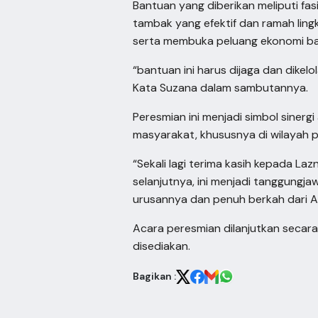
Bantuan yang diberikan meliputi fa
tambak yang efektif dan ramah lin
serta membuka peluang ekonomi ba
“bantuan ini harus dijaga dan dikel
Kata Suzana dalam sambutannya.
Peresmian ini menjadi simbol siner
masyarakat, khususnya di wilayah p
“Sekali lagi terima kasih kepada L
selanjutnya, ini menjadi tanggungj
urusannya dan penuh berkah dari A
Acara peresmian dilanjutkan secara
disediakan.
Bagikan :