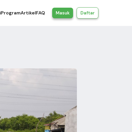
i
Program
Artikel
FAQ
Masuk
Daftar