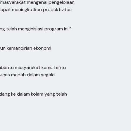
da masyarakat mengenai pengelolaan
dapat meningkatkan produktivitas
g telah menginisiasi program ini.”
gun kemandirian ekonomi
embantu masyarakat kami. Tentu
rvices mudah dalam segala
dang ke dalam kolam yang telah