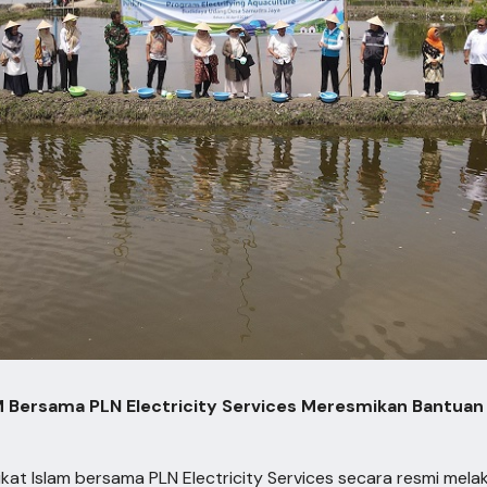
M Bersama PLN Electricity Services Meresmikan Bantua
rikat Islam bersama PLN Electricity Services secara resmi me