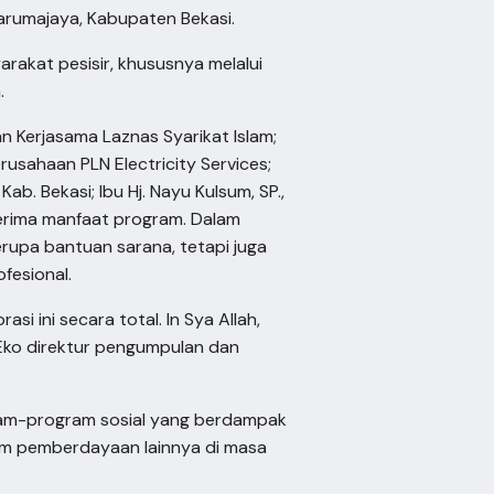
rumajaya, Kabupaten Bekasi.
akat pesisir, khususnya melalui
.
 Kerjasama Laznas Syarikat Islam;
rusahaan PLN Electricity Services;
ab. Bekasi; Ibu Hj. Nayu Kulsum, SP.,
erima manfaat program. Dalam
rupa bantuan sarana, tetapi juga
fesional.
i ini secara total. In Sya Allah,
 Eko direktur pengumpulan dan
ram-program sosial yang berdampak
ram pemberdayaan lainnya di masa