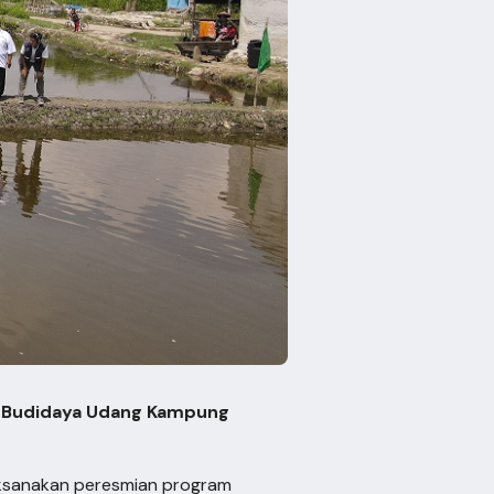
n Budidaya Udang Kampung
laksanakan peresmian program