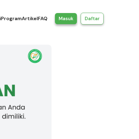
i
Program
Artikel
FAQ
Masuk
Daftar