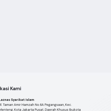
kasi Kami
Laznas Syarikat Islam
Jl. Taman Amir Hamzah No.6A Pegangsaan, Kec.
Menteng, Kota Jakarta Pusat, Daerah Khusus Ibukota