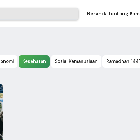
Beranda
Tentang Kam
konomi
Kesehatan
Sosial Kemanusiaan
Ramadhan 144