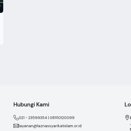
Hubungi Kami
Lo
021 - 23599354 | 081110120099
layanan@laznassyarikatislam.or.id