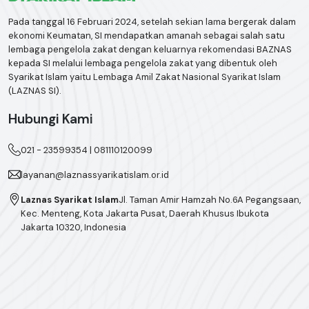
Pada tanggal 16 Februari 2024, setelah sekian lama bergerak dalam
ekonomi Keumatan, SI mendapatkan amanah sebagai salah satu
lembaga pengelola zakat dengan keluarnya rekomendasi BAZNAS
kepada SI melalui lembaga pengelola zakat yang dibentuk oleh
Syarikat Islam yaitu Lembaga Amil Zakat Nasional Syarikat Islam
(LAZNAS SI).
Hubungi Kami
021 - 23599354 | 081110120099
layanan@laznassyarikatislam.or.id
Laznas Syarikat Islam
Jl. Taman Amir Hamzah No.6A Pegangsaan,
Kec. Menteng, Kota Jakarta Pusat, Daerah Khusus Ibukota
Jakarta 10320, Indonesia