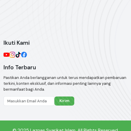
Ikuti Kami
Info Terbaru
Pastikan Anda berlangganan untuk terus mendapatkan pembaruan
terkini, konten eksklusif, dan informasi penting lainnya yang
bermanfaat bagi Anda.
Kirim
© 2025 Laznas Syarikat Islam. All Rights Reserved.